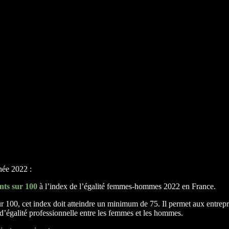
nnée 2022 :
nts sur 100
à l’index de l’égalité femmes-hommes 2022 en France.
r 100, cet index doit atteindre un minimum de 75. Il permet aux entrepri
e d’égalité professionnelle entre les femmes et les hommes.