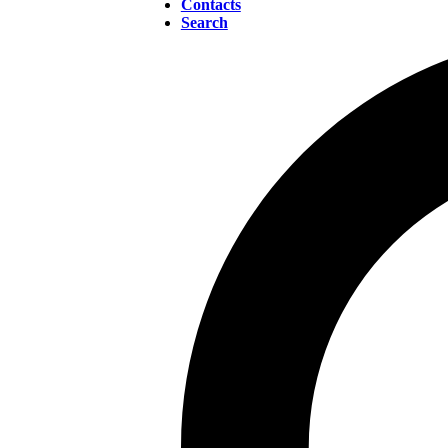
Contacts
Search